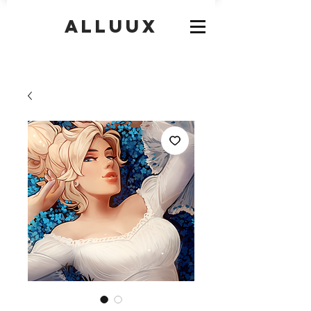
Alluux