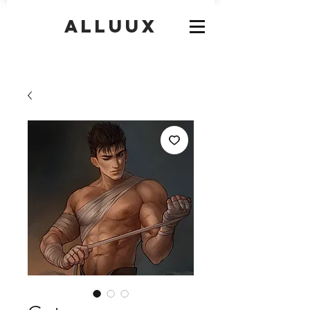
Alluux