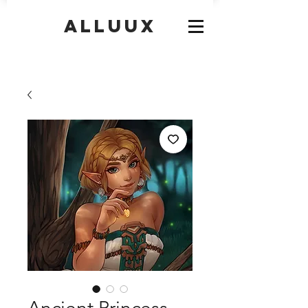
Alluux